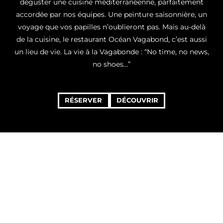
déguster une cuisine méditerranéenne, parfaitement
accordée par nos équipes. Une peinture saisonnière, un
voyage que vos papilles n’oublieront pas. Mais au-delà
de la cuisine, le restaurant Océan Vagabond, c’est aussi
un lieu de vie. La vie à la Vagabonde : “No time, no news,
no shoes…”
RÉSERVER
DÉCOUVRIR