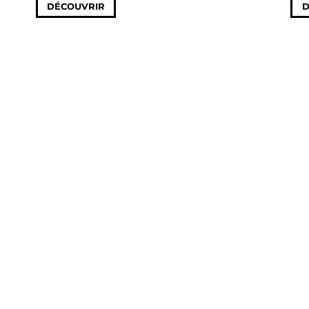
DÉCOUVRIR
D