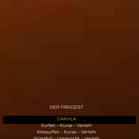
DER FREIGEIST
DAKHLA
Surfen – Kurse – Verleih
Kitesurfen – Kurse – Verleih
Wingfoil – Unterricht – Verleih