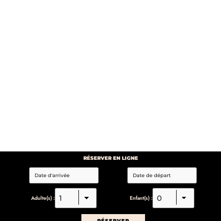
RÉSERVER EN LIGNE
Adulte(s) :
Enfant(s) :