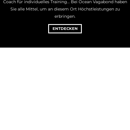
Coach für individuelles Training… Bei Ocean Vagabond haben
Sie alle Mittel, um an diesem Ort Höchstleistungen zu
erbringen.
ENTDECKEN