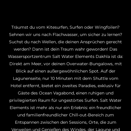
Träumst du vom Kitesurfen, Surfen oder Wingfoilen?
Sehnen wir uns nach Flachwasser, um sicher zu lernen?
Suchst du nach Wellen, die deinen Ansprüchen gerecht
werden? Dann ist dein Traum wahr geworden! Das
Wassersportzentrum Salt Water Elements Dakhla ist da:
Direkt am Meer, vor deinen Overwater-Bungalows, mit
Blick auf einen außergewöhnlichen Spot. Auf der
Lagunenseite, nur 10 Minuten mit dem Shuttle vom
Hotel entfernt, bietet ein zweites Paradies, exklusiv für
Gäste des Ocean Vagabond, einen ruhigen und
privilegierten Raum für ungestörtes Surfen. Salt Water
Elements ist mehr als nur ein Erlebnis: ein freundlicher
und familienfreundlicher Chill-out-Bereich zum
Entspannen zwischen den Sessions, Orte, die zum
Verweilen und Genießen des Windes, der Lagune und