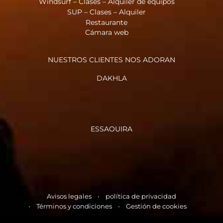
Windsurf – Clases – Alquiler de equipos
SUP – Clases – Alquiler
Restaurante
Cámara web
NUESTROS CLIENTES NOS ADORAN
DAKHLA
ESSAOUIRA
Avisos legales
política de privacidad
Términos y condiciones
Gestión de cookies