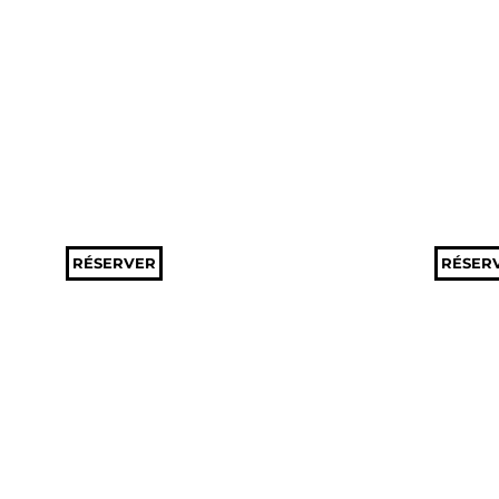
RÉSERVER
RÉSER