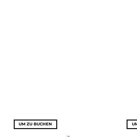
UM ZU BUCHEN
U