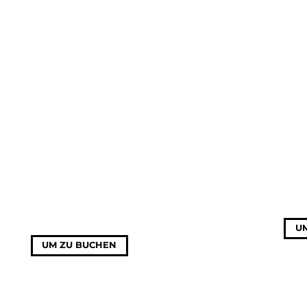
U
UM ZU BUCHEN