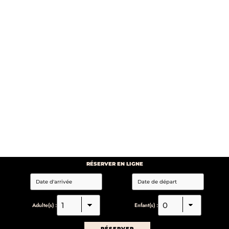
RÉSERVER EN LIGNE
Adulte(s) :
Enfant(s) :