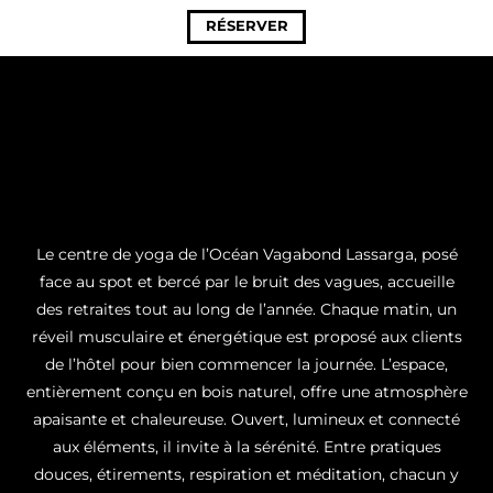
RÉSERVER
Le centre de yoga de l’Océan Vagabond Lassarga, posé
face au spot et bercé par le bruit des vagues, accueille
des retraites tout au long de l’année. Chaque matin, un
réveil musculaire et énergétique est proposé aux clients
de l’hôtel pour bien commencer la journée. L’espace,
entièrement conçu en bois naturel, offre une atmosphère
apaisante et chaleureuse. Ouvert, lumineux et connecté
aux éléments, il invite à la sérénité. Entre pratiques
douces, étirements, respiration et méditation, chacun y