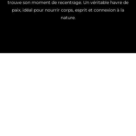
trouve son moment de recentrage. Un véritable havre de
paix, idéal pour nourrir corps, esprit et connexion à la
nature.