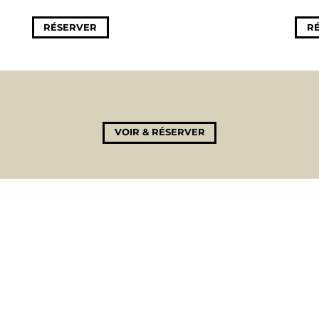
RÉSERVER
R
VOIR & RÉSERVER