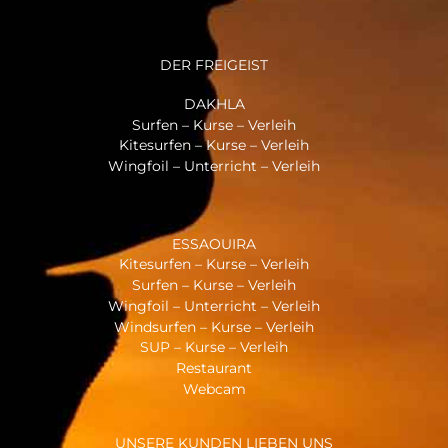
DER FREIGEIST
DAKHLA
Surfen – Kurse – Verleih
Kitesurfen – Kurse – Verleih
Wingfoil – Unterricht – Verleih
ESSAOUIRA
Kitesurfen – Kurse – Verleih
Surfen – Kurse – Verleih
Wingfoil – Unterricht – Verleih
Windsurfen – Kurse – Verleih
SUP – Kurse – Verleih
Restaurant
Webcam
UNSERE KUNDEN LIEBEN UNS